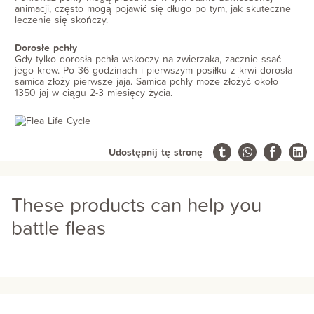
animacji, często mogą pojawić się długo po tym, jak skuteczne
leczenie się skończy.
Dorosłe pchły
Gdy tylko dorosła pchła wskoczy na zwierzaka, zacznie ssać
jego krew. Po 36 godzinach i pierwszym posiłku z krwi dorosła
samica złoży pierwsze jaja. Samica pchły może złożyć około
1350 jaj w ciągu 2-3 miesięcy życia.
Udostępnij tę stronę
These products can help you
battle fleas