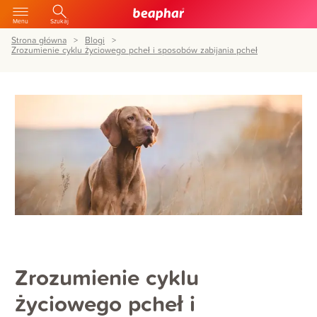
Menu
Szukaj
Strona główna
Blogi
Zrozumienie cyklu życiowego pcheł i sposobów zabijania pcheł
Zrozumienie cyklu
życiowego pcheł i