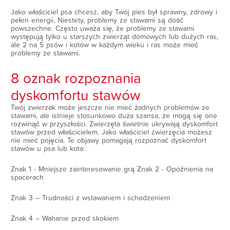
Jako właściciel psa chcesz, aby Twój pies był sprawny, zdrowy i
pełen energii. Niestety, problemy ze stawami są dość
powszechne. Często uważa się, że problemy ze stawami
występują tylko u starszych zwierząt domowych lub dużych ras,
ale 2 na 5 psów i kotów w każdym wieku i ras może mieć
problemy ze stawami.
8 oznak rozpoznania
dyskomfortu stawów
Twój zwierzak może jeszcze nie mieć żadnych problemów ze
stawami, ale istnieje stosunkowo duża szansa, że mogą się one
rozwinąć w przyszłości. Zwierzęta świetnie ukrywają dyskomfort
stawów przed właścicielem. Jako właściciel zwierzęcia możesz
nie mieć pojęcia. Te objawy pomagają rozpoznać dyskomfort
stawów u psa lub kota:
Znak 1 - Mniejsze zainteresowanie grą Znak 2 - Opóźnienia na
spacerach
Znak 3 – Trudności z wstawaniem i schodzeniem
Znak 4 – Wahanie przed skokiem