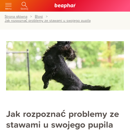
Menu
Szukaj
Strona główna
Blogi
Jak rozpoznać problemy ze stawami u swojego pupila
Jak rozpoznać problemy ze
stawami u swojego pupila