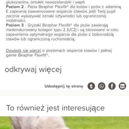
glukozamina, omułek nowozelandzki i wapń.
Poziom 2
- Pasta Beaphar Flexifit® dla kotów i psów z witaminą
E zapewnia zaawansowane wsparcie stawów, jeśli Twój pupil
zacznie wykazywać oznaki sztywności lub ograniczonej
mobilności.
Poziom 3
- Gryzaki Beaphar Flexifit® dla psów zawierają
niedenaturowany kolagen typu 2 (UC2) i są stosowane w celu
zapewnienia optymalnego wsparcia dla psów z bolesnością
stawów lub ograniczoną ruchomością.
Dowiedz się więcej
o poziomach wsparcia stawów i pełnej
gamie Beaphar Flexifit®.
odkrywaj więcej
Udostępnij tę stronę
To również jest interesujące