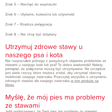
Znak 5 – Niechęć do wspinaczki
Znak 6 – Utykanie, kulawizna lub sztywność
Znak 7 – Rzadsza pielęgnacja
Znak 8 – Nie chcę być dotykany
Utrzymuj zdrowe stawy u
naszego psa i kota
Nie rozpoznałeś jednego z powyższych objawów problemów ze
stawami u swojego kota lub psa? To dobra wiadomość! Należy
pamiętać, że połączenia muszą być utrzymywane. Na szczęście
jest wiele rzeczy, które możesz zrobić, aby utrzymać obecną
mobilność swojego zwierzaka. Przeczytaj wszystko o utrzymaniu
zdrowych stawów dla swojego zwierzaka
w tym artykule na
blogu
.
Myślę, że mój pies ma problemy
ze stawami
Jeśli podejrzewasz, że Twój pies ma problemy ze stawami,