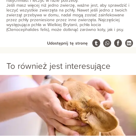
natychmiast i leczyć w razie potrzeby.
Jeśli masz więcej niż jedno zwierzę, ważne jest, aby sprawdzić i
leczyć wszystkie zwierzęta na pchły. Nawet jeśli jedno z twoich
zwierząt przebywa w domu, nadal mogą zostać zainfekowane
przez pchły przeniesione przez inne zwierzęta. Najczęściej
występująca pchła w Wielkiej Brytanii, pchła kocia
(Ctenocephalides felis), może dotknąć zarówno koty, jak i psy.
Udostępnij tę stronę
To również jest interesujące