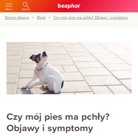
Menu
Szukaj
Strona główna
Blogi
Czy mój pies ma pchły? Objawy i symptomy
Czy mój pies ma pchły?
Objawy i symptomy